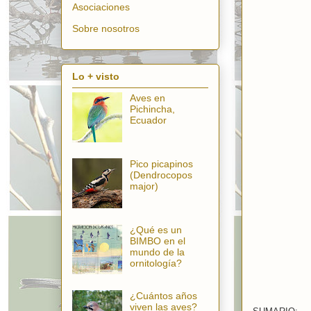
Asociaciones
Sobre nosotros
Lo + visto
Aves en
Pichincha,
Ecuador
Pico picapinos
(Dendrocopos
major)
¿Qué es un
BIMBO en el
mundo de la
ornitología?
¿Cuántos años
viven las aves?