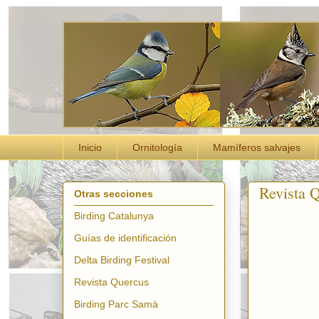
Inicio
Ornitología
Mamíferos salvajes
Revista 
Otras secciones
Birding Catalunya
Guías de identificación
Delta Birding Festival
Revista Quercus
Birding Parc Samà