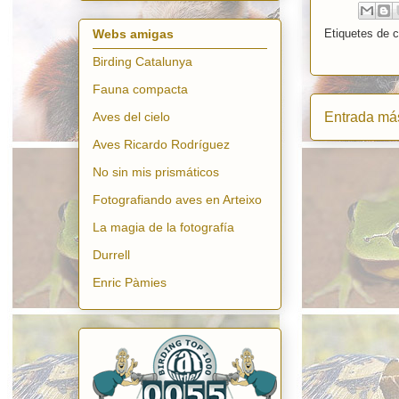
Etiquetes de 
Webs amigas
Birding Catalunya
Fauna compacta
Entrada más
Aves del cielo
Aves Ricardo Rodríguez
No sin mis prismáticos
Fotografiando aves en Arteixo
La magia de la fotografía
Durrell
Enric Pàmies