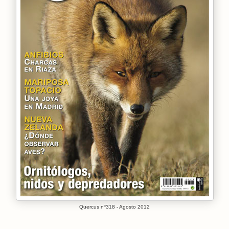
Quercus nº318 - Agosto 2012