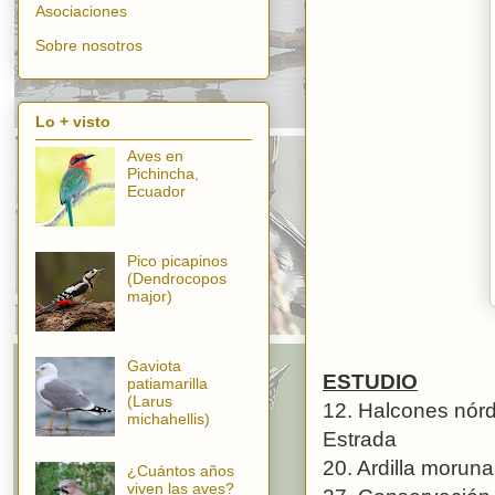
Asociaciones
Sobre nosotros
Lo + visto
Aves en
Pichincha,
Ecuador
Pico picapinos
(Dendrocopos
major)
Gaviota
ESTUDIO
patiamarilla
(Larus
12. Halcones nórd
michahellis)
Estrada
20. Ardilla moruna
¿Cuántos años
viven las aves?