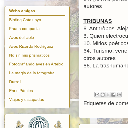
autores
Webs amigas
Birding Catalunya
TRIBUNAS
6. Anthrôpos. Ale
Fauna compacta
8. Quien electrocu
Aves del cielo
10. Mirlos poétic
Aves Ricardo Rodríguez
64. Turismo, vene
No sin mis prismáticos
otros autores
Fotografiando aves en Arteixo
66. La trashuman
La magia de la fotografía
Durrell
Enric Pàmies
Viajes y escapadas
Etiquetes de come