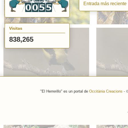
Entrada más reciente
Visitas
838,265
"El Herrerillo" es un portal de
Occitània Creacions
-