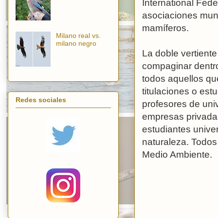
International Fede
asociaciones mun
mamíferos.
Milano real vs.
milano negro
La doble vertient
compaginar dentro
todos aquellos que
titulaciones o est
Redes sociales
profesores de uni
empresas privadas
estudiantes univer
naturaleza. Todos
Medio Ambiente.