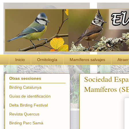
Inicio
Ornitología
Mamíferos salvajes
Atraer
Sociedad Españ
Otras secciones
Mamíferos (
Birding Catalunya
Guías de identificación
Delta Birding Festival
Revista Quercus
Birding Parc Samà