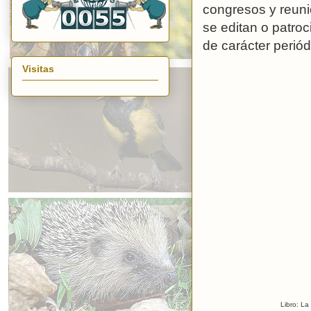
congresos y reuni
se editan o patroc
de carácter periód
Visitas
Libro: L