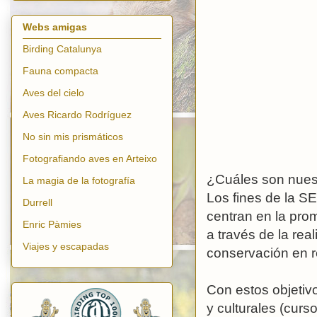
Webs amigas
Birding Catalunya
Fauna compacta
Aves del cielo
Aves Ricardo Rodríguez
No sin mis prismáticos
Fotografiando aves en Arteixo
¿Cuáles son nuest
La magia de la fotografía
Los fines de la S
Durrell
centran en la pro
Enric Pàmies
a través de la rea
Viajes y escapadas
conservación en r
Con estos objetivo
y culturales (curs