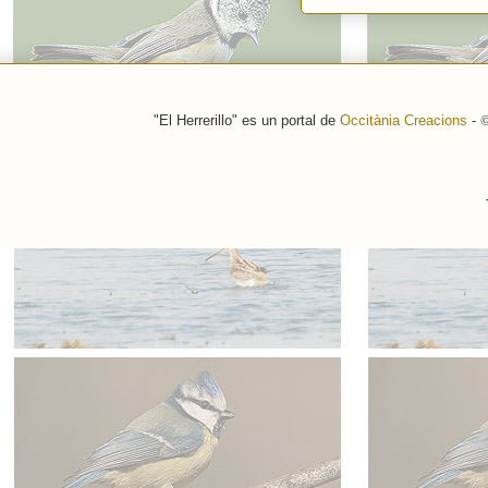
"El Herrerillo" es un portal de
Occitània Creacions
-