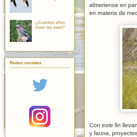
almeriense en part
en materia de med
¿Cuántos años
viven las aves?
Redes sociales
Con este fin llev
y fauna, proyectos