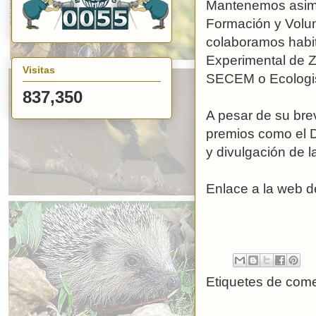
Mantenemos asimi
Formación y Volun
colaboramos habit
Experimental de 
Visitas
SECEM o Ecologis
837,350
A pesar de su bre
premios como el D
y divulgación de l
Enlace a la web
Etiquetes de come