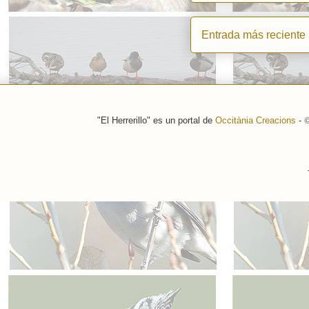
Entrada más reciente
"El Herrerillo" es un portal de
Occitània Creacions
-