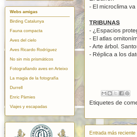
- El microclima va
Webs amigas
Birding Catalunya
TRIBUNAS
- ¿Espacios prote
Fauna compacta
- El atlas orniton
Aves del cielo
- Arte árbol. San
Aves Ricardo Rodríguez
- Réplica a los da
No sin mis prismáticos
Fotografiando aves en Arteixo
La magia de la fotografía
Durrell
Enric Pàmies
Etiquetes de come
Viajes y escapadas
Entrada más reciente