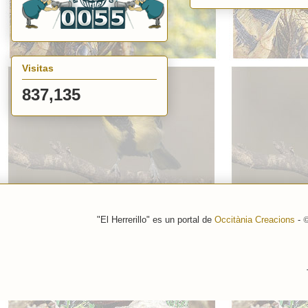
Visitas
837,135
"El Herrerillo" es un portal de
Occitània Creacions
-