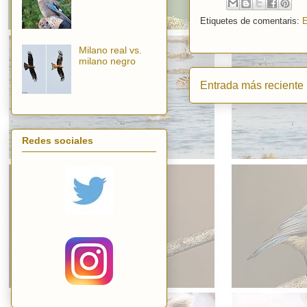
Etiquetes de comentaris:
E
Milano real vs.
milano negro
Entrada más reciente
Redes sociales