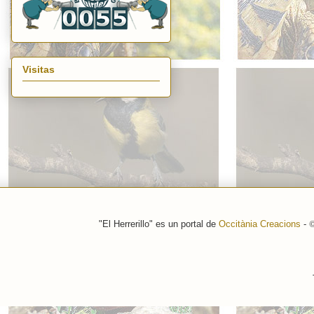
Visitas
"El Herrerillo" es un portal de
Occitània Creacions
-