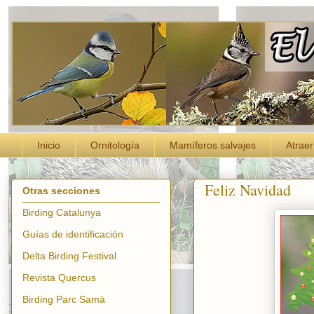
Inicio
Ornitología
Mamíferos salvajes
Atraer
Feliz Navidad
Otras secciones
Birding Catalunya
Guías de identificación
Delta Birding Festival
Revista Quercus
Birding Parc Samà