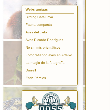
Webs amigas
Birding Catalunya
Fauna compacta
Aves del cielo
Aves Ricardo Rodríguez
No sin mis prismáticos
Fotografiando aves en Arteixo
La magia de la fotografía
Durrell
Enric Pàmies