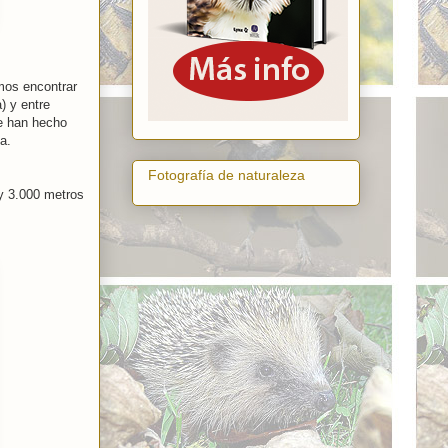
mos encontrar
) y entre
se han hecho
a.
Fotografía de naturaleza
 y 3.000 metros