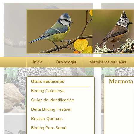
Inicio
Ornitología
Mamíferos salvajes
Marmota 
Otras secciones
Birding Catalunya
Guías de identificación
Delta Birding Festival
Revista Quercus
Birding Parc Samà