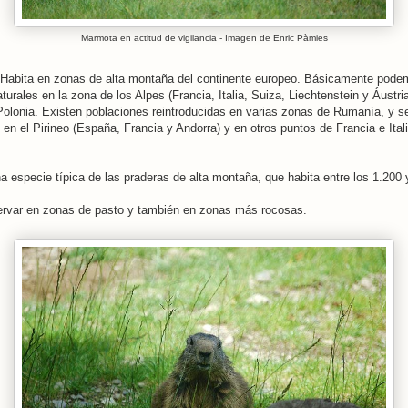
Marmota en actitud de vigilancia - Imagen de Enric Pàmies
Habita en zonas de alta montaña del continente europeo. Básicamente pode
turales en la zona de los Alpes (Francia, Italia, Suiza, Liechtenstein y Áustria
Polonia. Existen poblaciones reintroducidas en varias zonas de Rumanía, y 
 en el Pirineo (España, Francia y Andorra) y en otros puntos de Francia e Itali
 especie típica de las praderas de alta montaña, que habita entre los 1.200
rvar en zonas de pasto y también en zonas más rocosas.