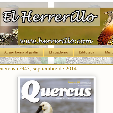
Atraer fauna al jardín
El cuaderno
Biblioteca
Mis 
Quercus nº343, septiembre de 2014