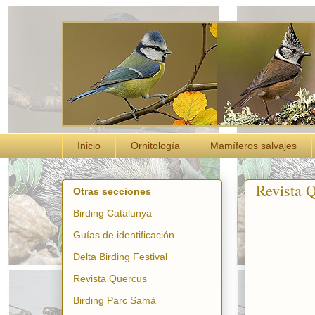
Inicio
Ornitología
Mamíferos salvajes
Revista 
Otras secciones
Birding Catalunya
Guías de identificación
Delta Birding Festival
Revista Quercus
Birding Parc Samà