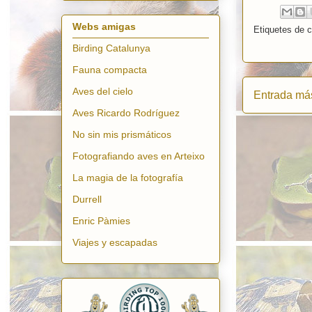
Webs amigas
Etiquetes de 
Birding Catalunya
Fauna compacta
Aves del cielo
Entrada más
Aves Ricardo Rodríguez
No sin mis prismáticos
Fotografiando aves en Arteixo
La magia de la fotografía
Durrell
Enric Pàmies
Viajes y escapadas