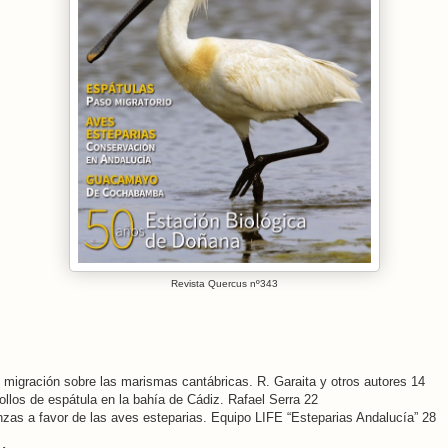
Revista Quercus nº343
 migración sobre las marismas cantábricas. R. Garaita y otros autores 14
ollos de espátula en la bahía de Cádiz. Rafael Serra 22
nzas a favor de las aves esteparias. Equipo LIFE “Esteparias Andalucía” 28