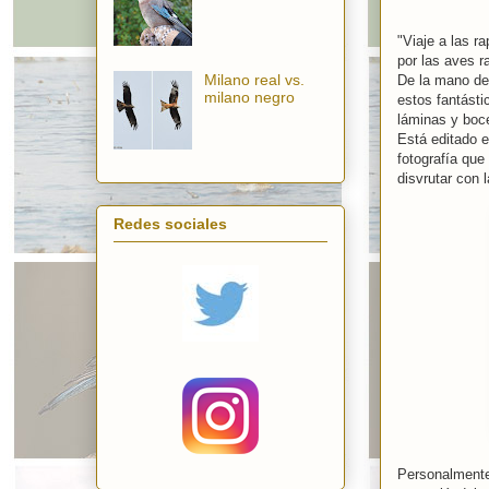
"Viaje a las r
por las aves r
Milano real vs.
De la mano de
milano negro
estos fantást
láminas y boc
Está editado e
fotografía que
disvrutar con l
Redes sociales
Personalmente