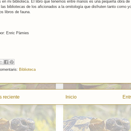
en mi biblioteca. El libro que tenemos entre manos es una pequeña obra de 
 las bibliotecas de los aficionados a la ornitología que disfruten tanto como y
os libros de fauna.
por: Enric Pàmies
comentaris:
Biblioteca
 reciente
Inicio
Ent