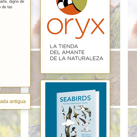
arte, digno de
o de las
rada antigua