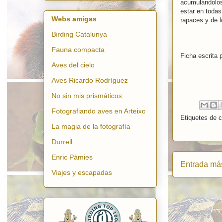
acumulándolos 
estar en todas
Webs amigas
rapaces y de l
Birding Catalunya
Fauna compacta
Ficha escrita 
Aves del cielo
Aves Ricardo Rodríguez
No sin mis prismáticos
Fotografiando aves en Arteixo
Etiquetes de 
La magia de la fotografía
Durrell
Enric Pàmies
Entrada más
Viajes y escapadas