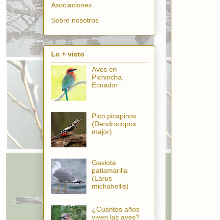
Asociaciones
Sobre nosotros
Lo + visto
Aves en
Pichincha,
Ecuador
Pico picapinos
(Dendrocopos
major)
Gaviota
patiamarilla
(Larus
michahellis)
¿Cuántos años
viven las aves?