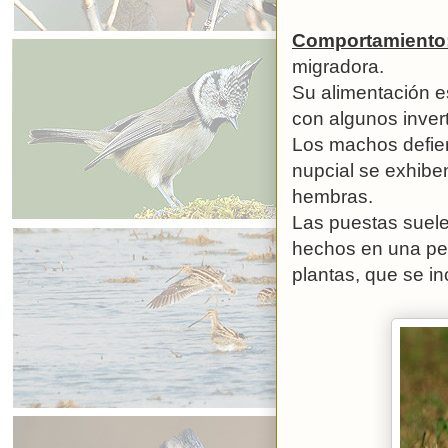
Comportamiento
migradora.
Su alimentación 
con algunos inver
Los machos defien
nupcial se exhiben
hembras.
Las puestas suele
hechos en una peq
plantas, que se i