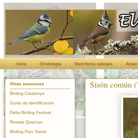
Inicio
Ornitología
Mamíferos salvajes
Atraer
Sisón común (T
Otras secciones
Birding Catalunya
Guías de identificación
Delta Birding Festival
Revista Quercus
Birding Parc Samà