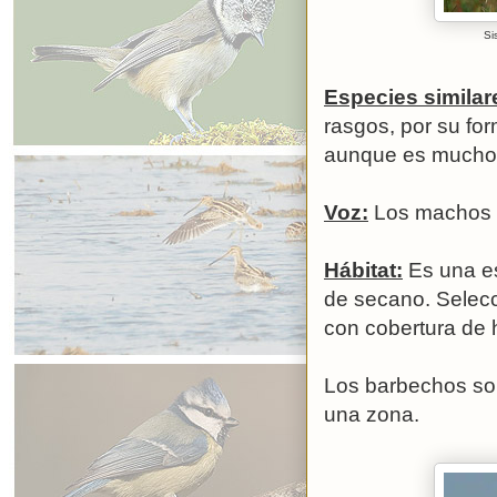
Si
Especies similar
rasgos, por su fo
aunque es mucho
Voz:
Los machos t
Hábitat:
Es una es
de secano. Selec
con cobertura de 
Los barbechos son
una zona.