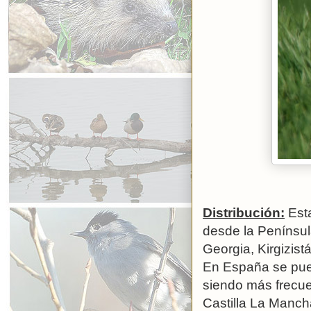
Distribución:
Esta
desde la Península 
Georgia, Kirgizist
En España se pued
siendo más frecu
Castilla La Manch