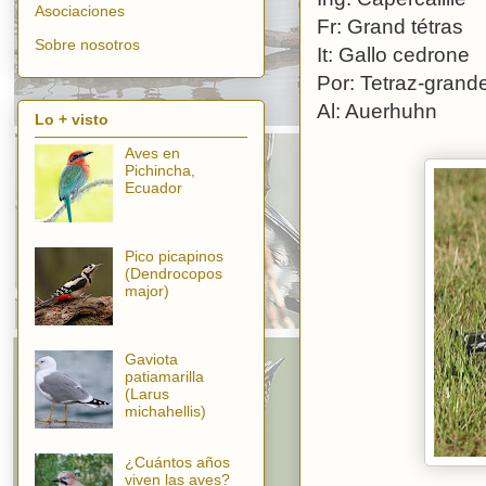
Asociaciones
Fr: Grand tétras
Sobre nosotros
It: Gallo cedrone
Por: Tetraz-grand
Al: Auerhuhn
Lo + visto
Aves en
Pichincha,
Ecuador
Pico picapinos
(Dendrocopos
major)
Gaviota
patiamarilla
(Larus
michahellis)
¿Cuántos años
viven las aves?