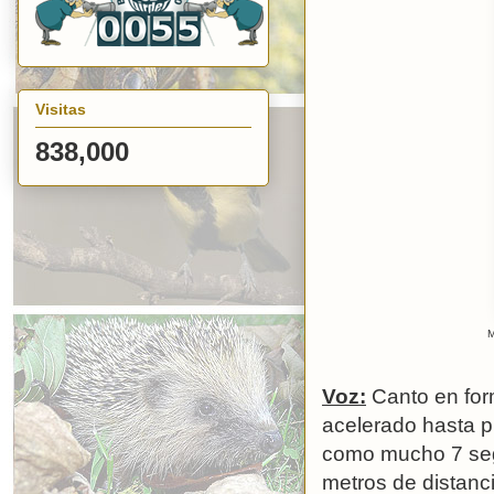
Visitas
838,000
M
Voz:
Canto en fo
acelerado hasta p
como mucho 7 seg
metros de distanci