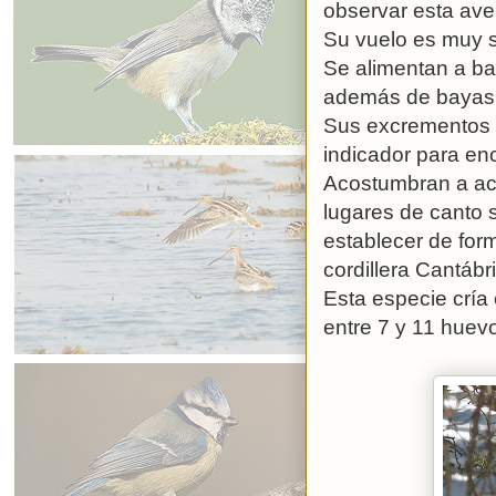
observar esta ave
Su vuelo es muy si
Se alimentan a bas
además de bayas 
Sus excrementos s
indicador para en
Acostumbran a acu
lugares de canto s
establecer de form
cordillera Cantáb
Esta especie cría 
entre 7 y 11 huevo