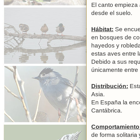
El canto empieza 
desde el suelo.
Hábitat:
Se encuen
en bosques de con
hayedos y robledal
estas aves entre l
Debido a sus requ
únicamente entre l
Distribución:
Esta
Asia.
En España la enco
Cantábrica.
Comportamiento
de forma solitari