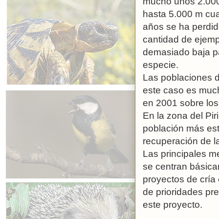
mucho unos 2.000 
hasta 5.000 m cuad
años se ha perdid
cantidad de ejemp
demasiado baja pa
especie.
Las poblaciones d
este caso es much
en 2001 sobre los
En la zona del Pi
población más est
recuperación de l
Las principales m
se centran básica
proyectos de cría 
de prioridades pre
este proyecto.