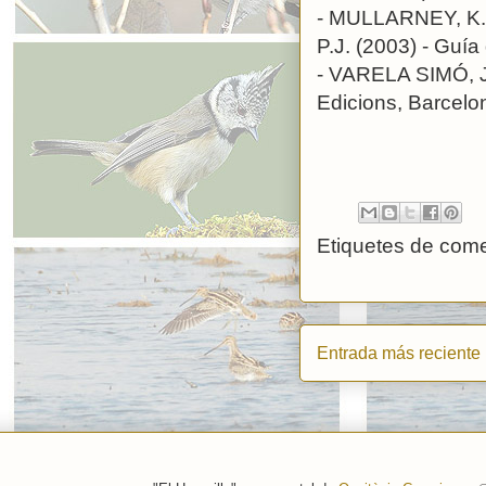
- MULLARNEY, K.
P.J. (2003) - Guí
- VARELA SIMÓ, J
Edicions, Barcelo
Etiquetes de come
Entrada más reciente