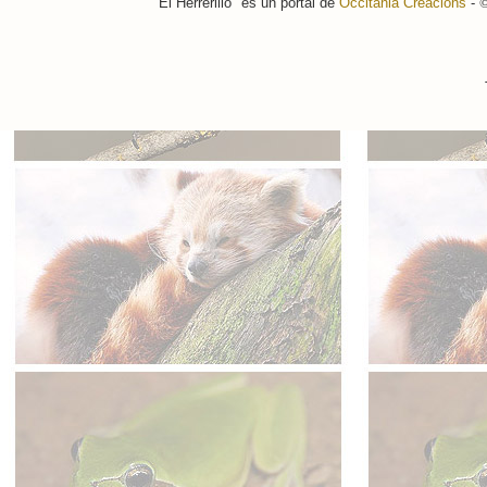
"El Herrerillo" es un portal de
Occitània Creacions
-