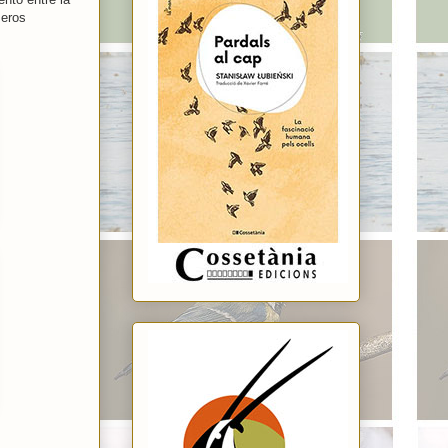
meros