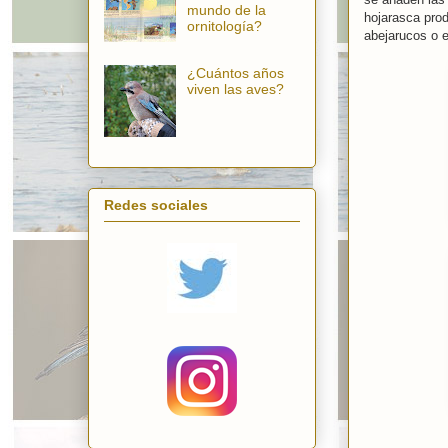
mundo de la
hojarasca prod
ornitología?
abejarucos o el
¿Cuántos años
viven las aves?
Redes sociales