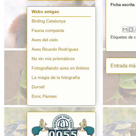
Ficha escrita 
Webs amigas
Birding Catalunya
Fauna compacta
Etiquetes de 
Aves del cielo
Aves Ricardo Rodríguez
No sin mis prismáticos
Entrada más
Fotografiando aves en Arteixo
La magia de la fotografía
Durrell
Enric Pàmies