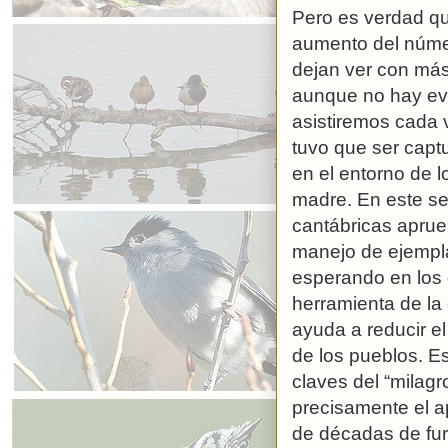
Pero es verdad q
aumento del núme
dejan ver con más 
aunque no hay evi
asistiremos cada
tuvo que ser captu
en el entorno de 
madre. En este s
cantábricas aprue
manejo de ejempla
esperando en los 
herramienta de la
ayuda a reducir el
de los pueblos. E
claves del “milagr
precisamente el ap
de décadas de fur