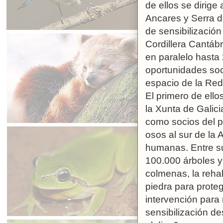
de ellos se dirige
Ancares y Serra do
de sensibilizació
Cordillera Cantábr
en paralelo hast
oportunidades soc
espacio de la Red
El primero de ello
la Xunta de Galici
como socios del p
osos al sur de la 
humanas. Entre su
100.000 árboles y
colmenas, la rehab
piedra para prote
intervención para
sensibilización de