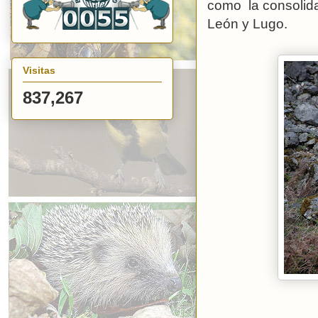
como la consolida
León y Lugo.
Visitas
837,267