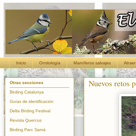
Inicio
Ornitología
Mamíferos salvajes
Atraer
Nuevos retos p
Otras secciones
Birding Catalunya
Guías de identificación
Delta Birding Festival
Revista Quercus
Birding Parc Samà