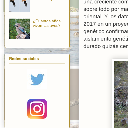
una creciente co
sobre todo por ma
oriental. Y los d
¿Cuántos años
2017 en un proye
viven las aves?
genético confirma
aislamiento genét
durado quizás cer
Redes sociales