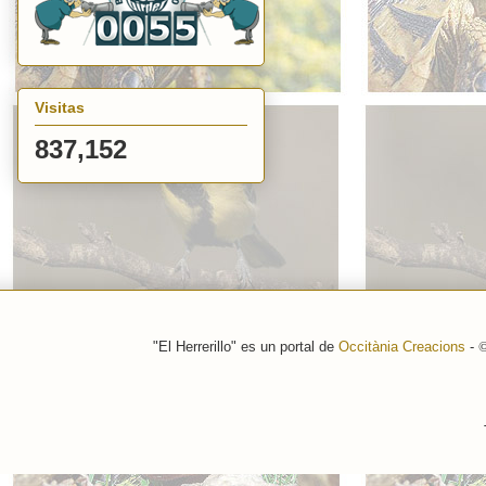
Visitas
837,152
"El Herrerillo" es un portal de
Occitània Creacions
-