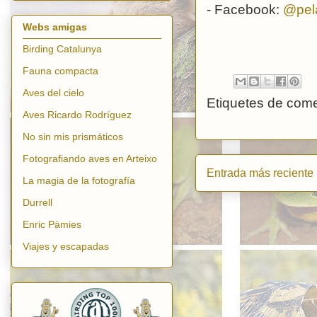
- Facebook:
@pel
Webs amigas
Birding Catalunya
Fauna compacta
Aves del cielo
Etiquetes de come
Aves Ricardo Rodríguez
No sin mis prismáticos
Fotografiando aves en Arteixo
Entrada más reciente
La magia de la fotografía
Durrell
Enric Pàmies
Viajes y escapadas