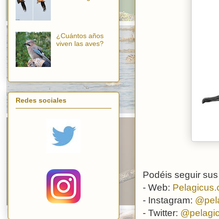
¿Cuántos años
viven las aves?
Redes sociales
Podéis seguir sus 
- Web:
Pelagicus.
- Instagram:
@pel
- Twitter:
@pelagic