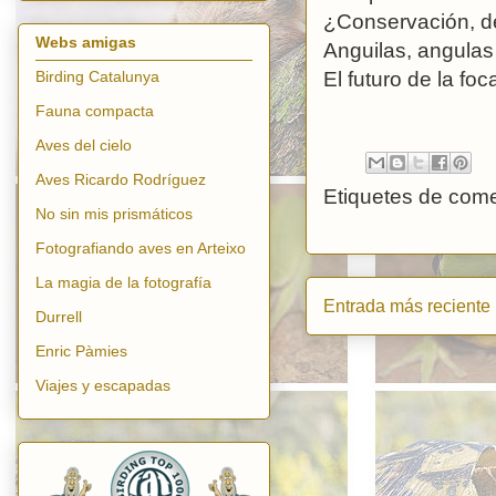
¿Conservación, de
Webs amigas
Anguilas, angula
El futuro de la f
Birding Catalunya
Fauna compacta
Aves del cielo
Aves Ricardo Rodríguez
Etiquetes de come
No sin mis prismáticos
Fotografiando aves en Arteixo
La magia de la fotografía
Entrada más reciente
Durrell
Enric Pàmies
Viajes y escapadas