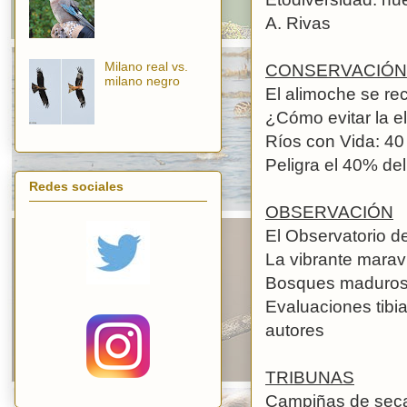
A. Rivas
Milano real vs.
CONSERVACIÓN
milano negro
El alimoche se re
¿Cómo evitar la e
Ríos con Vida: 40
Peligra el 40% del
Redes sociales
OBSERVACIÓN
El Observatorio de
La vibrante marav
Bosques maduros 
Evaluaciones tibia
autores
TRIBUNAS
Campiñas de secan