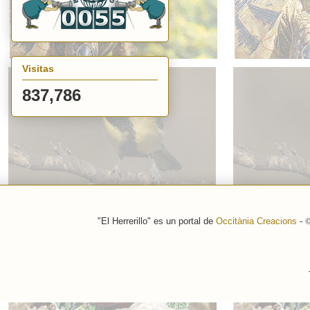
Visitas
837,786
"El Herrerillo" es un portal de
Occitània Creacions
-