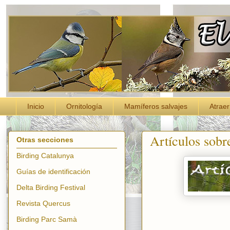
Inicio
Ornitología
Mamíferos salvajes
Atraer
Artículos sobr
Otras secciones
Birding Catalunya
Guías de identificación
Delta Birding Festival
Revista Quercus
Birding Parc Samà