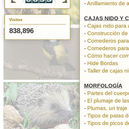
-
Anillamiento de 
CAJAS NIDO Y
Visitas
-
Cajas nido para 
838,896
-
Construcción de 
-
Comederos para
-
Comederos para 
-
Cómo hacer com
-
Hide Bordas
-
Taller de cajas n
MORFOLOGÍA
-
Partes del cuerp
-
El plumaje de la
-
Plumas, un traje
-
Tipos de patas d
-
Tipos de picos d