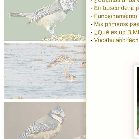
-
En busca de la pe
-
Funcionamiento 
-
Mis primeros pas
-
¿Qué es un BIMB
-
Vocabulario técn